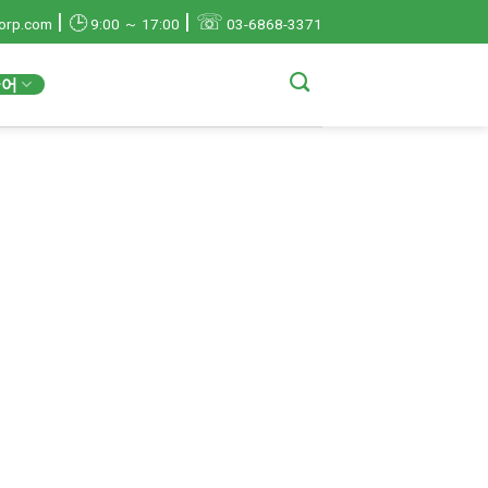
|
|
☏
🕒
orp.com
9:00 ～ 17:00
03-6868-3371
국어