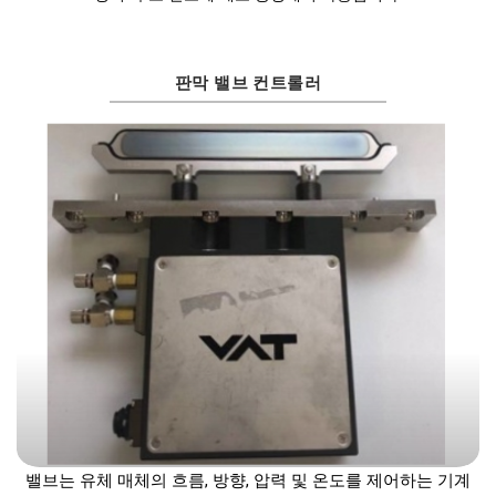
판막 밸브 컨트롤러
밸브는 유체 매체의 흐름, 방향, 압력 및 온도를 제어하는 기계