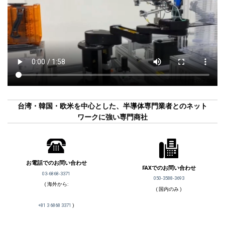
台湾・韓国・欧米を中心とした、半導体専門業者とのネット
ワークに強い専門商社
お電話でのお問い合わせ
FAXでのお問い合わせ
03-6868-3371
050-3588-3693
( 海外から:
( 国内のみ )
+81 3 6868 3371
)