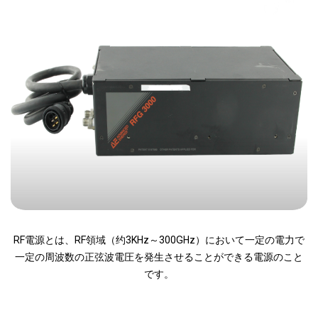
RF電源とは、RF領域（约3KHz～300GHz）において一定の電力で
一定の周波数の正弦波電圧を発生させることができる電源のこと
です。