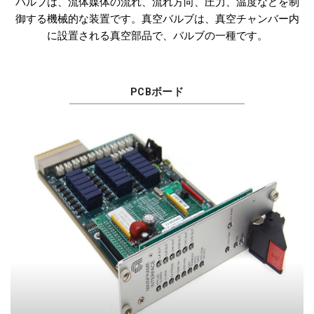
バルブは、流体媒体の流れ、流れ方向、圧力、温度などを制
御する機械的な装置です。真空バルブは、真空チャンバー内
に設置される真空部品で、バルブの一種です。
PCBボード