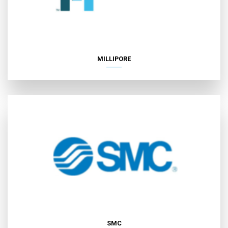
MILLIPORE
SMC