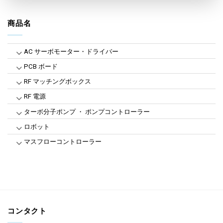
商品名
AC サーボモーター・ドライバー
PCB ボード
RF マッチングボックス
RF 電源
ターボ分子ポンプ ・ ポンプコントローラー
ロボット
マスフローコントローラー
コンタクト