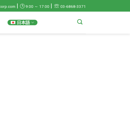
|
|
☏
🕒
corp.com
9:00 ～ 17:00
03-6868-3371
日本語