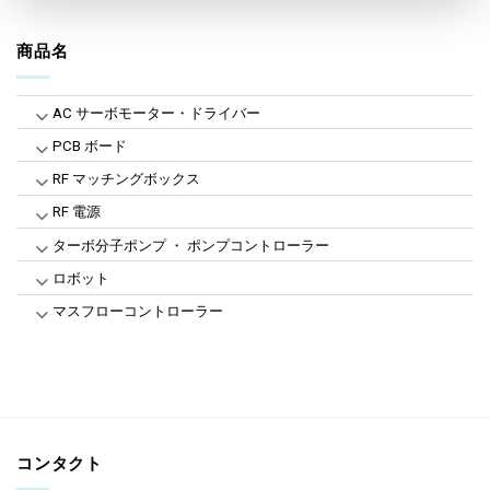
商品名
AC サーボモーター・ドライバー
PCB ボード
RF マッチングボックス
RF 電源
ターボ分子ポンプ ・ ポンプコントローラー
ロボット
マスフローコントローラー
コンタクト