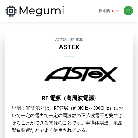
Skip
to
日本語
content
ASTEX
、
RF 電源
ASTEX
RF 電源（高周波電源)
説明：RF電源とは、RF領域（约3KHz～300GHz）にお
いて一定の電力で一定の周波数の正弦波電圧を発生さ
せることができる電源のことです。半導体製造、液晶
製造装置などでよく使用されている。