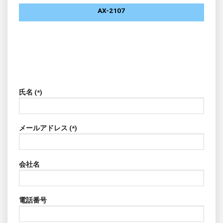
AX-2107
氏名 (*)
メールアドレス (*)
会社名
電話番号