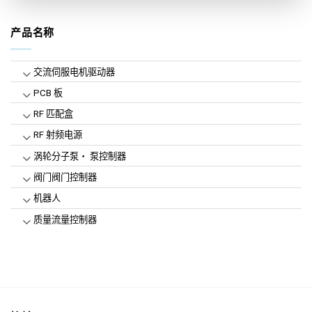
产品名称
交流伺服电机驱动器
PCB 板
RF 匹配盒
RF 射频电源
涡轮分子泵・ 泵控制器
阀门阀门控制器
机器人
质量流量控制器