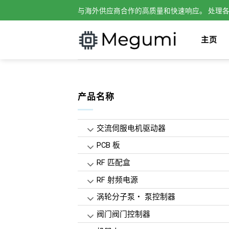
Skip
与海外供应商合作的高质量和快速响应。 处理
to
content
主页
产品名称
交流伺服电机驱动器
PCB 板
RF 匹配盒
RF 射频电源
涡轮分子泵・ 泵控制器
阀门阀门控制器