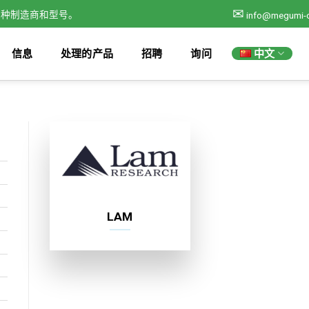
✉
各种制造商和型号。
info@megumi-
中文
信息
处理的产品
招聘
询问
LAM