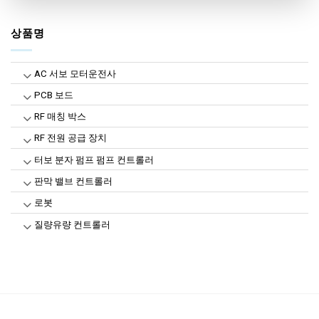
상품명
AC 서보 모터운전사
PCB 보드
RF 매칭 박스
RF 전원 공급 장치
터보 분자 펌프 펌프 컨트롤러
판막 밸브 컨트롤러
로봇
질량유량 컨트롤러