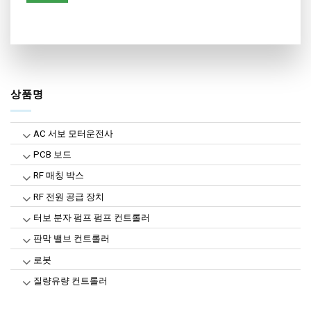
상품명
AC 서보 모터운전사
PCB 보드
RF 매칭 박스
RF 전원 공급 장치
터보 분자 펌프 펌프 컨트롤러
판막 밸브 컨트롤러
로봇
질량유량 컨트롤러