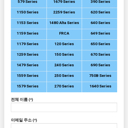
579 Series
1679 Series
390 Series
1150 Series
2259 Series
620 Series
1153 Series
1480 Alta Series
640 Series
1159 Series
FRCA
649 Series
1179 Series
120 Series
650 Series
1259 Series
150 Series
670 Series
1479 Series
240 Series
690 Series
1559 Series
250 Series
750B Series
1579 Series
270 Series
1640 Series
전체 이름 (*)
이메일 주소 (*)