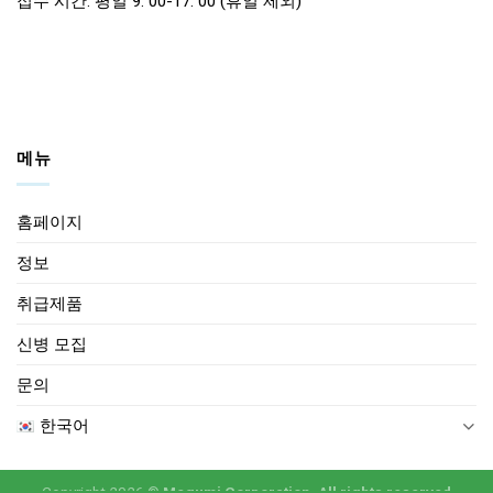
접수 시간: 평일 9: 00-17: 00 (휴일 제외)
메뉴
홈페이지
정보
취급제품
신병 모집
문의
한국어
Copyright 2026 ©
Megumi Corporation. All rights reserved