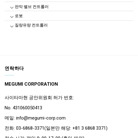
판막 밸브 컨트롤러
로봇
질량유량 컨트롤러
연락하다
MEGUMI CORPORATION
사이타마현 공안위원회 허가 번호:
No. 431060050413
메일: info@megumi-corp.com
전화: 03-6868-3371(일본만 해당: +81 3 6868 3371)