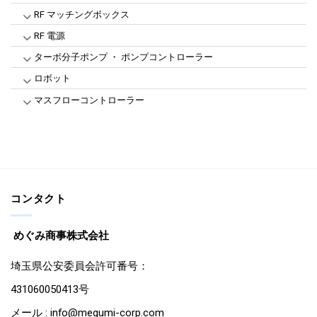
RF マッチングボックス
RF 電源
ターボ分子ポンプ ・ ポンプコントローラー
ロボット
マスフローコントローラー
コンタクト
めぐみ商事株式会社
埼玉県公安委員会許可番号：
431060050413号
メール : info@megumi-corp.com