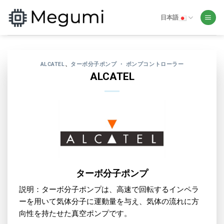
Skip
to
日本語
content
ALCATEL
、
ターボ分子ポンプ ・ ポンプコントローラー
ALCATEL
ターボ分子ポンプ
説明：ターボ分子ポンプは、高速で回転するインペラ
ーを用いて気体分子に運動量を与え、気体の流れに方
向性を持たせた真空ポンプです。