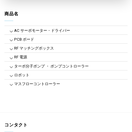
商品名
AC サーボモーター・ドライバー
PCB ボード
RF マッチングボックス
RF 電源
ターボ分子ポンプ ・ ポンプコントローラー
ロボット
マスフローコントローラー
コンタクト