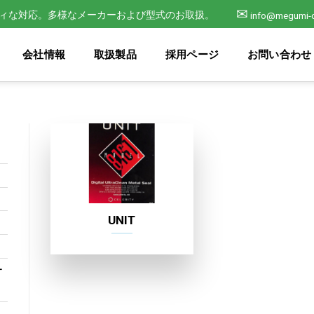
✉
ィな対応。多様なメーカーおよび型式のお取扱。
info@megumi-
会社情報
取扱製品
採用ページ
お問い合わせ
UNIT
ー