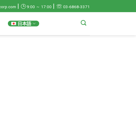
|
|
☏
🕒
corp.com
9:00 ～ 17:00
03-6868-3371
日本語