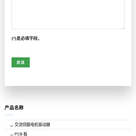
(*)是必填字段。
产品名称
交流伺服电机驱动器
PCB 板