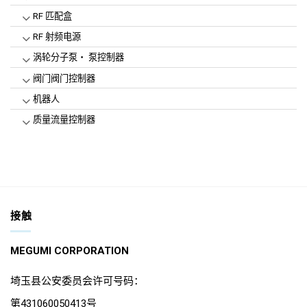
RF 匹配盒
RF 射频电源
涡轮分子泵・ 泵控制器
阀门阀门控制器
机器人
质量流量控制器
接触
MEGUMI CORPORATION
埼玉县公安委员会许可号码：
第431060050413号