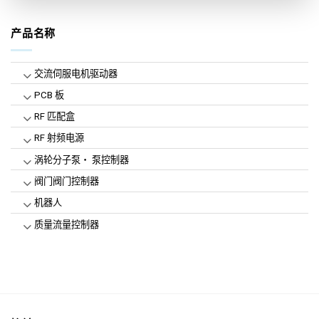
产品名称
交流伺服电机驱动器
PCB 板
RF 匹配盒
RF 射频电源
涡轮分子泵・ 泵控制器
阀门阀门控制器
机器人
质量流量控制器