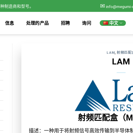
✉
各种制造商和型号。
info@megumi-
中文
信息
处理的产品
招聘
询问
LAM
,
射频匹配
LAM
射频匹配盒（Ma
描述：一种用于将射频信号高效传输到半导体制