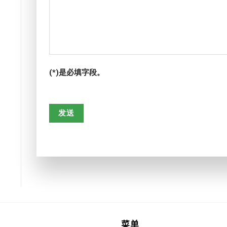
(*)是必填字段。
菜单