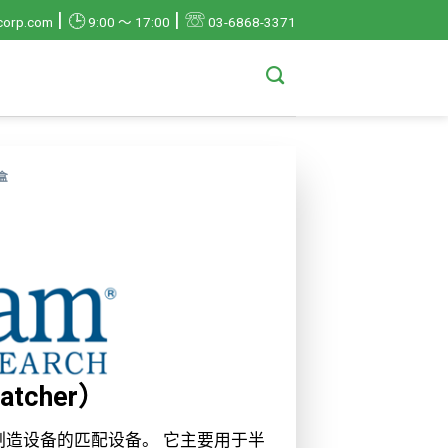
|
|
☏
🕒
corp.com
9:00 ～ 17:00
03-6868-3371
盒
tcher）
造设备的匹配设备。 它主要用于半