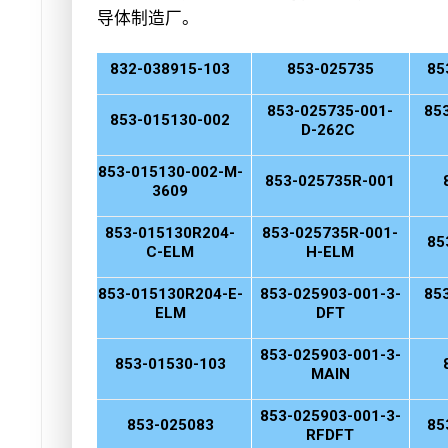
导体制造厂。
832-03891
5-103
853-025735
85
853-025735-001-
85
853-015130-002
D-262C
853-015130-002-M-
853-025735R-001
3609
853-015130R204-
853-025735R-001-
85
C-ELM
H-ELM
853-015130R204-E-
853-025903-001-3-
85
ELM
DFT
853-025903-001-3-
853-01530-103
MAIN
853-025903-001-3-
853-025083
85
RFDFT