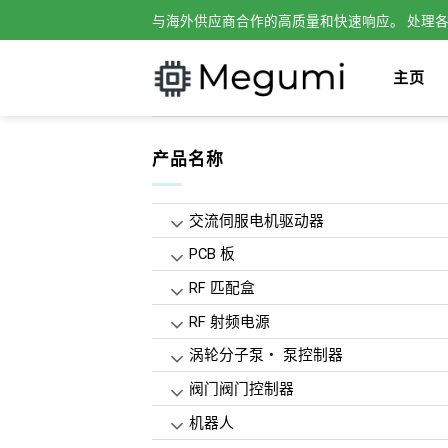
Skip
与海外供应商合作的高质量和快速响应。 处理
to
content
主页
产品名称
交流伺服电机驱动器
PCB 板
RF 匹配盒
RF 射频电源
涡轮分子泵・ 泵控制器
阀门阀门控制器
机器人