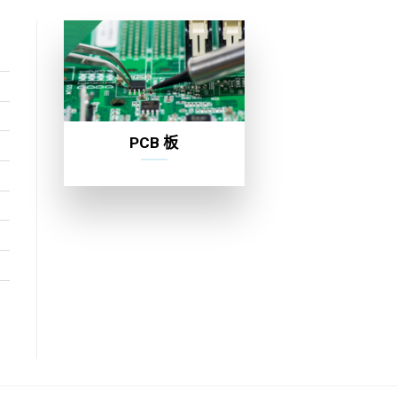
PCB 板