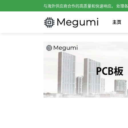
Skip
与海外供应商合作的高质量和快速响应。 处理
to
content
主页